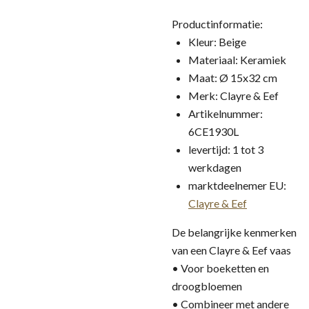
Productinformatie:
Kleur: Beige
Materiaal: Keramiek
Maat: Ø 15x32 cm
Merk: Clayre & Eef
Artikelnummer:
6CE1930L
levertijd: 1 tot 3
werkdagen
marktdeelnemer EU:
Clayre & Eef
De belangrijke kenmerken
van een Clayre & Eef vaas
• Voor boeketten en
droogbloemen
• Combineer met andere