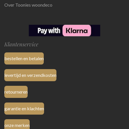
Over Toonies woondeco
Klantenservice
bestellen en betalen
levertijd en verzendkosten
retourneren
garantie en klachten
onze merken