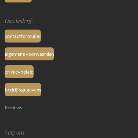
Ons bedrijf
contactformulier
algemene voorwaarden
privacybeleid
bedrijfsgegevens
Reviews
Volg ons