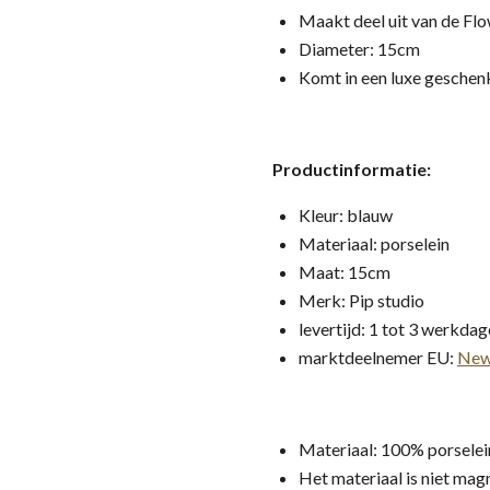
Maakt deel uit van de Flow
Diameter: 15cm
Komt in een luxe gesche
Productinformatie:
Kleur: blauw
Materiaal: porselein
Maat: 15cm
Merk: Pip studio
levertijd: 1 tot 3 werkda
marktdeelnemer EU:
New
Materiaal: 100% porselei
Het materiaal is niet ma