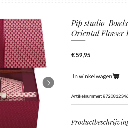
Pip studio-Bowls
Oriental Flower 
€ 59,95
In winkelwagen
Artikelnummer:
872081234
Productbeschrijvin