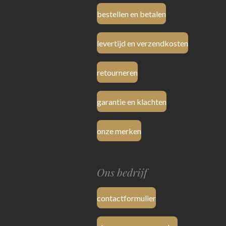
bestellen en betalen
levertijd en verzendkosten
retourneren
garantie en klachten
onze merken
Ons bedrijf
contactformulier