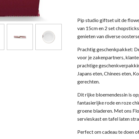
Pip studio giftset uit de flow
van 15cm en 2 set chopsticks
genieten van diverse oosters
Prachtig geschenkpakket: Dez
voor je zakenpartners, klanten
prachtige geschenkverpakkin
Japans eten, Chinees eten, Ko
gerechten.
Dit rijke bloemendessin is o
fantasierijke rode en roze c
groene bladeren. Met ons Flow
servieskast en tafel laten stra
Perfect om cadeau te doen of