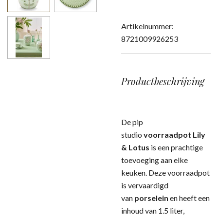
Artikelnummer:
8721009926253
Productbeschrijving
De pip
studio
voorraadpot Lily
& Lotus
is een prachtige
toevoeging aan elke
keuken. Deze voorraadpot
is vervaardigd
van
porselein
en heeft een
inhoud van 1.5 liter,