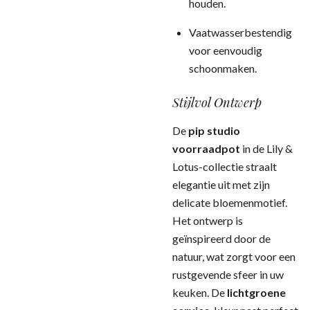
houden.
Vaatwasserbestendig
voor eenvoudig
schoonmaken.
Stijlvol Ontwerp
De
pip studio
voorraadpot
in de Lily &
Lotus-collectie straalt
elegantie uit met zijn
delicate bloemenmotief.
Het ontwerp is
geïnspireerd door de
natuur, wat zorgt voor een
rustgevende sfeer in uw
keuken. De
lichtgroene