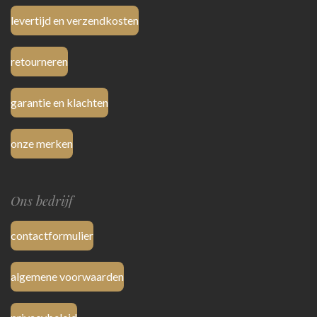
levertijd en verzendkosten
retourneren
garantie en klachten
onze merken
Ons bedrijf
contactformulier
algemene voorwaarden