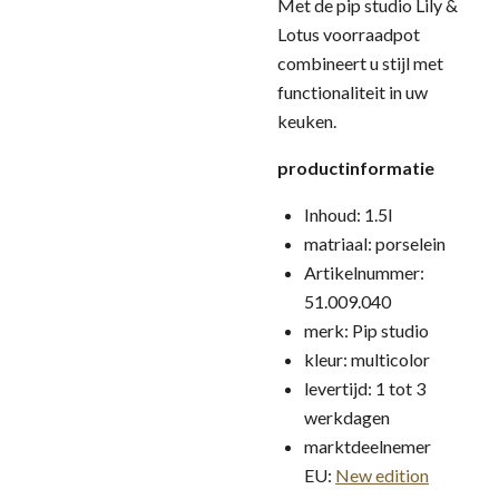
Met de pip studio Lily &
Lotus voorraadpot
combineert u stijl met
functionaliteit in uw
keuken.
productinformatie
Inhoud: 1.5l
matriaal: porselein
Artikelnummer:
51.009.040
merk: Pip studio
kleur: multicolor
levertijd: 1 tot 3
werkdagen
marktdeelnemer
EU:
New edition