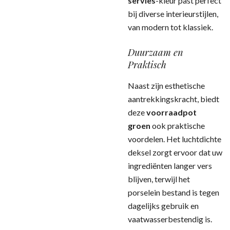
servies
-kleur past perfect
bij diverse interieurstijlen,
van modern tot klassiek.
Duurzaam en
Praktisch
Naast zijn esthetische
aantrekkingskracht, biedt
deze
voorraadpot
groen
ook praktische
voordelen. Het luchtdichte
deksel zorgt ervoor dat uw
ingrediënten langer vers
blijven, terwijl het
porselein bestand is tegen
dagelijks gebruik en
vaatwasserbestendig is.