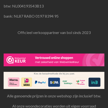
m
btw: NL004193543B13
bank: NL87 RABO 0197 8394 95
Officieel verkooppartner van bol sinds 2023
Alle genoemde prijzen in onze webshop zijn inclusief btw.
Al onze woondecoraties worden uit eigen voorraad