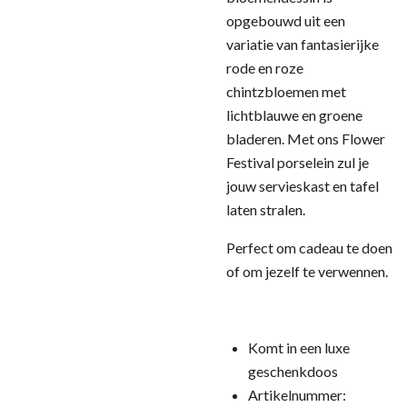
opgebouwd uit een
variatie van fantasierijke
rode en roze
chintzbloemen met
lichtblauwe en groene
bladeren. Met ons Flower
Festival porselein zul je
jouw servieskast en tafel
laten stralen.
Perfect om cadeau te doen
of om jezelf te verwennen.
Komt in een luxe
geschenkdoos
Artikelnummer: