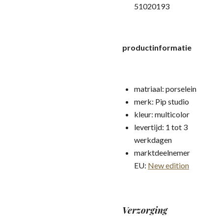
51020193
productinformatie
matriaal: porselein
merk: Pip studio
kleur: multicolor
levertijd: 1 tot 3
werkdagen
marktdeelnemer
EU:
New edition
Verzorging