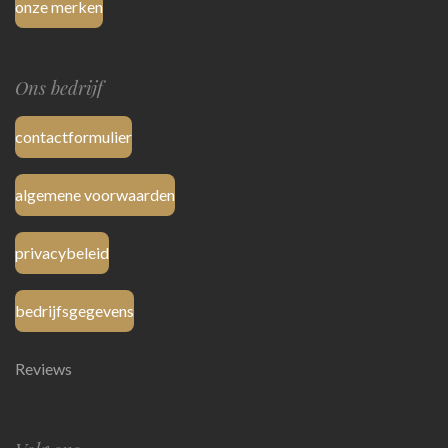
onze merken
Ons bedrijf
contactformulier
algemene voorwaarden
privacybeleid
bedrijfsgegevens
Reviews