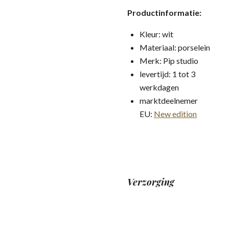
Productinformatie:
Kleur: wit
Materiaal: porselein
Merk: Pip studio
levertijd: 1 tot 3
werkdagen
marktdeelnemer
EU:
New edition
Verzorging