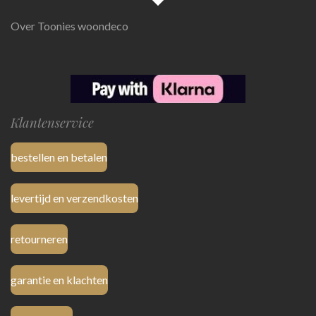
Over Toonies woondeco
Klantenservice
bestellen en betalen
levertijd en verzendkosten
retourneren
garantie en klachten