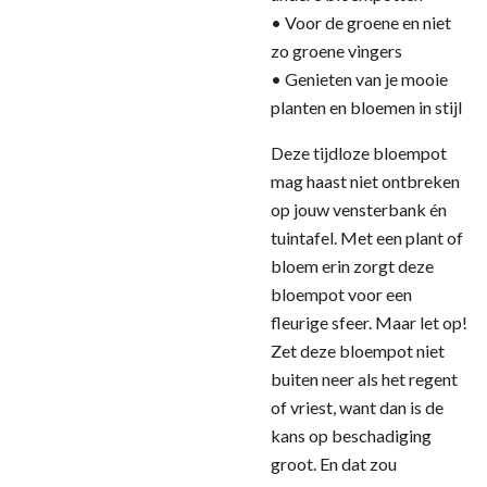
• Voor de groene en niet
zo groene vingers
• Genieten van je mooie
planten en bloemen in stijl
Deze tijdloze bloempot
mag haast niet ontbreken
op jouw vensterbank én
tuintafel. Met een plant of
bloem erin zorgt deze
bloempot voor een
fleurige sfeer. Maar let op!
Zet deze bloempot niet
buiten neer als het regent
of vriest, want dan is de
kans op beschadiging
groot. En dat zou