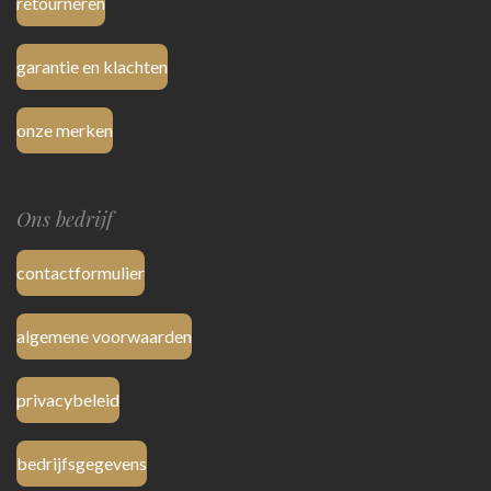
retourneren
garantie en klachten
onze merken
Ons bedrijf
contactformulier
algemene voorwaarden
privacybeleid
bedrijfsgegevens