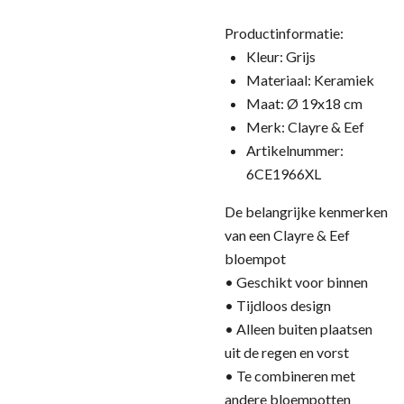
Productinformatie:
Kleur: Grijs
Materiaal: Keramiek
Maat: Ø 19x18 cm
Merk: Clayre & Eef
Artikelnummer:
6CE1966XL
De belangrijke kenmerken
van een Clayre & Eef
bloempot
• Geschikt voor binnen
• Tijdloos design
• Alleen buiten plaatsen
uit de regen en vorst
• Te combineren met
andere bloempotten