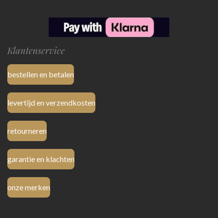
Klantenservice
bestellen en betalen
levertijd en verzendkosten
retourneren
garantie en klachten
onze merken