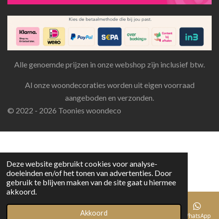
Alle genoemde prijzen in onze webshop zijn inclusief btw.
Al onze woondecoraties worden uit eigen voorraad
aangeboden en verzonden.
© 2022 - 2026 Toonies woondeco
Deze website gebruikt cookies voor analyse-
doeleinden en/of het tonen van advertenties. Door
gebruik te blijven maken van de site gaat u hiermee
akkoord.
Akkoord
E-mailadres
Telefoonnummer
Facebook
WhatsApp