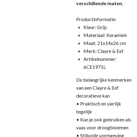
verschillende maten.
Productinformatie:
Kleur: Grijs
Materiaal: Keramiek
Maat: 21x14x26 cm
Merk: Clayre & Eef
Artikelnummer:
6CE1971L
De belangrijke kenmerken
van een Clayre & Eef
decoratieve kan
• Praktisch en sierlijk
tegelijk
• Kun je ook gebruiken als
vaas voor droogbloemen
• Stijlvolle vormgeving