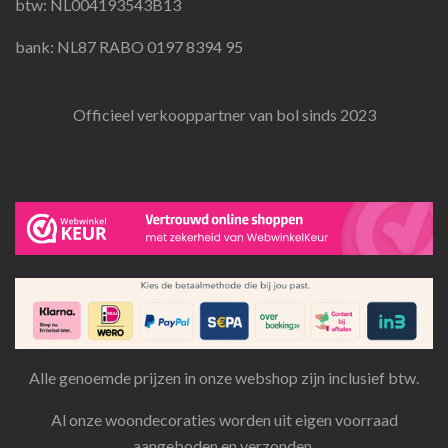
btw: NL004193543B13
bank: NL87 RABO 0197 8394 95
Officieel verkooppartner van bol sinds 2023
Alle genoemde prijzen in onze webshop zijn inclusief btw.
Al onze woondecoraties worden uit eigen voorraad
aangeboden en verzonden.