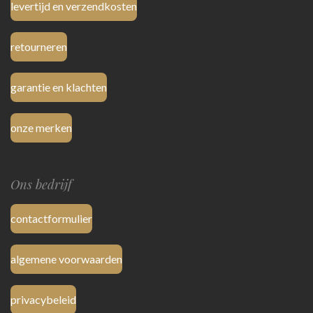
levertijd en verzendkosten
retourneren
garantie en klachten
onze merken
Ons bedrijf
contactformulier
algemene voorwaarden
privacybeleid