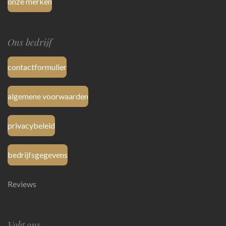
onze merken
Ons bedrijf
contactformulier
algemene voorwaarden
privacybeleid
bedrijfsgegevens
Reviews
Volg ons