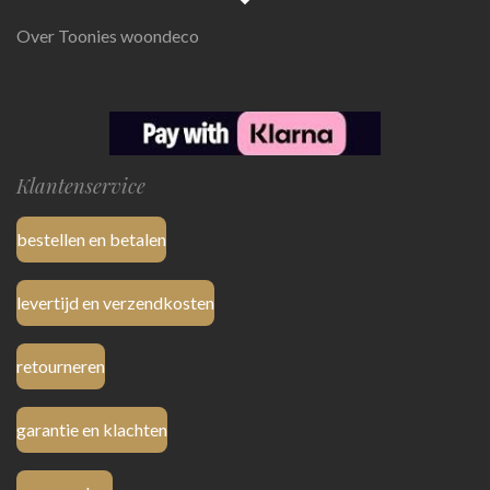
Over Toonies woondeco
Klantenservice
bestellen en betalen
levertijd en verzendkosten
retourneren
garantie en klachten