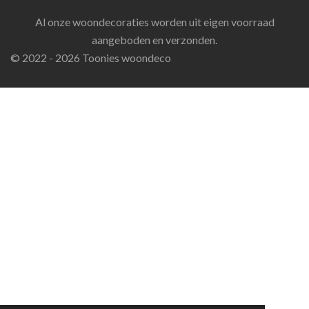
Al onze woondecoraties worden uit eigen voorraad
aangeboden en verzonden.
© 2022 - 2026 Toonies woondeco