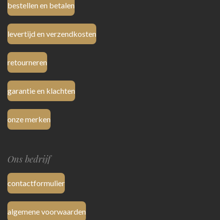
bestellen en betalen
levertijd en verzendkosten
retourneren
garantie en klachten
onze merken
Ons bedrijf
contactformulier
algemene voorwaarden