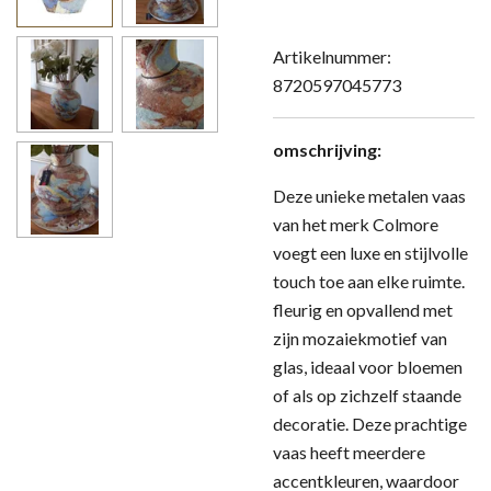
Artikelnummer:
8720597045773
omschrijving:
Deze unieke metalen vaas
van het merk Colmore
voegt een luxe en stijlvolle
touch toe aan elke ruimte.
fleurig en opvallend met
zijn mozaiekmotief van
glas, ideaal voor bloemen
of als op zichzelf staande
decoratie. Deze prachtige
vaas heeft meerdere
accentkleuren, waardoor