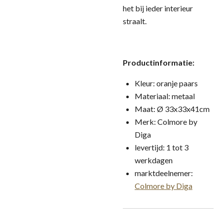
het bij ieder interieur
straalt.
Productinformatie:
Kleur: oranje paars
Materiaal: metaal
Maat: Ø 33x33x41cm
Merk: Colmore by
Diga
levertijd: 1 tot 3
werkdagen
marktdeelnemer:
Colmore by Diga