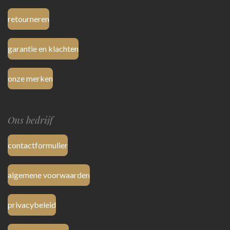
retourneren
garantie en klachten
onze merken
Ons bedrijf
contactformulier
algemene voorwaarden
privacybeleid