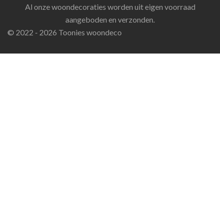
Al onze woondecoraties worden uit eigen voorraad
aangeboden en verzonden.
© 2022 - 2026 Toonies woondeco