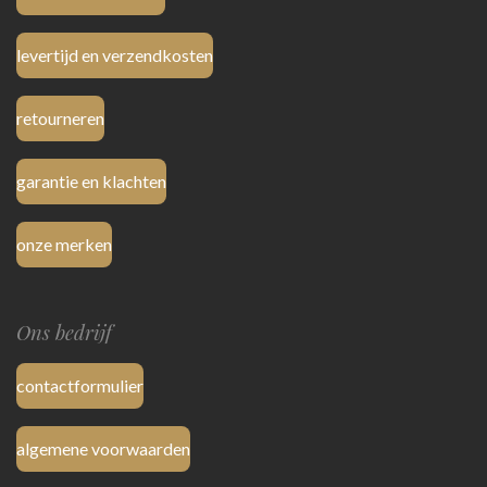
levertijd en verzendkosten
retourneren
garantie en klachten
onze merken
Ons bedrijf
contactformulier
algemene voorwaarden