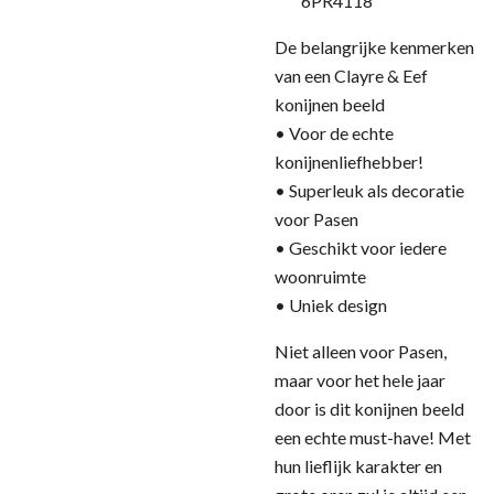
6PR4118
De belangrijke kenmerken
van een Clayre & Eef
konijnen beeld
• Voor de echte
konijnenliefhebber!
• Superleuk als decoratie
voor Pasen
• Geschikt voor iedere
woonruimte
• Uniek design
Niet alleen voor Pasen,
maar voor het hele jaar
door is dit konijnen beeld
een echte must-have! Met
hun lieflijk karakter en