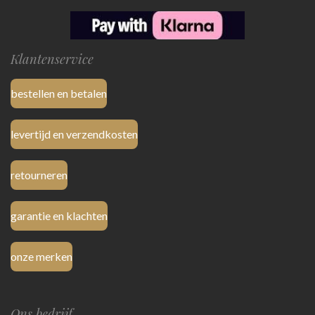
Klantenservice
bestellen en betalen
levertijd en verzendkosten
retourneren
garantie en klachten
onze merken
Ons bedrijf