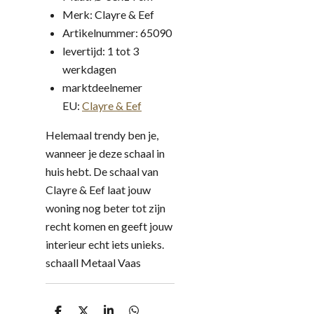
Merk: Clayre & Eef
Artikelnummer: 65090
levertijd: 1 tot 3
werkdagen
marktdeelnemer
EU:
Clayre & Eef
Helemaal trendy ben je,
wanneer je deze schaal in
huis hebt. De schaal van
Clayre & Eef laat jouw
woning nog beter tot zijn
recht komen en geeft jouw
interieur echt iets unieks.
schaall Metaal Vaas