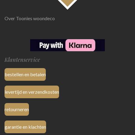
Over Toonies woondeco
Klantenservice
bestellen en betalen
levertijd en verzendkosten
retourneren
garantie en klachten