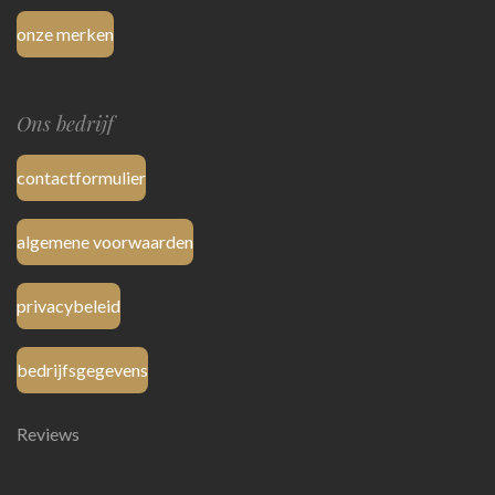
onze merken
Ons bedrijf
contactformulier
algemene voorwaarden
privacybeleid
bedrijfsgegevens
Reviews