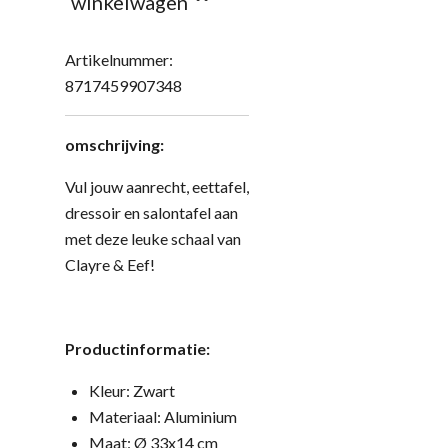
winkelwagen
Artikelnummer:
8717459907348
omschrijving:
Vul jouw aanrecht, eettafel,
dressoir en salontafel aan
met deze leuke schaal van
Clayre & Eef!
Productinformatie:
Kleur: Zwart
Materiaal: Aluminium
Maat: Ø 33x14 cm