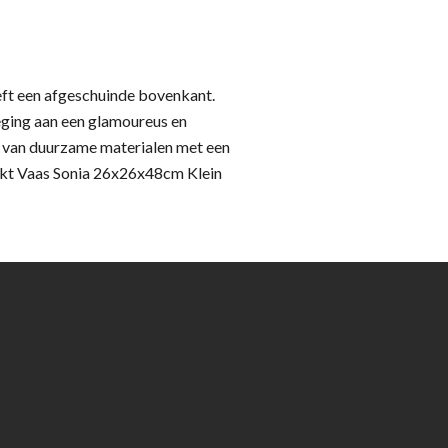
ft een afgeschuinde bovenkant.
eging aan een glamoureus en
kt van duurzame materialen met een
akt Vaas Sonia 26x26x48cm Klein