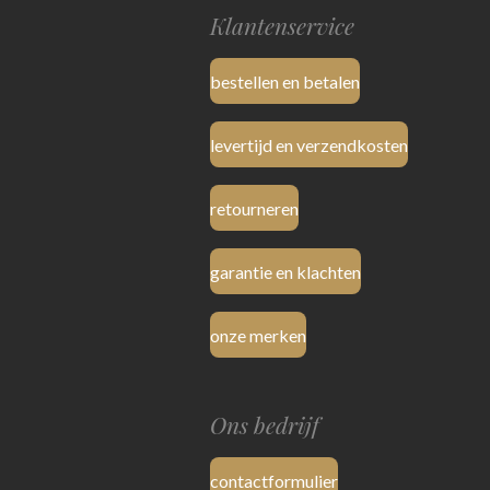
Klantenservice
bestellen en betalen
levertijd en verzendkosten
retourneren
garantie en klachten
onze merken
Ons bedrijf
contactformulier