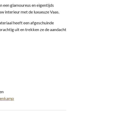
n een glamoureus en eigentijds
 uw interieur met de luxueuze Vaas.
teriaal heeft een afgeschuinde
prachtig uit en trekken ze de aandacht
gen
enkamp