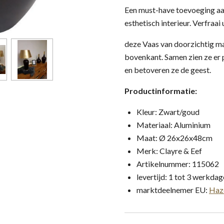
Een must-have toevoeging aa
esthetisch interieur. Verfraai
deze Vaas van doorzichtig ma
bovenkant. Samen zien ze er 
en betoveren ze de geest.
Productinformatie:
Kleur: Zwart/goud
Materiaal: Aluminium
Maat: Ø 26x26x48cm
Merk: Clayre & Eef
Artikelnummer: 115062
levertijd: 1 tot 3 werkda
marktdeelnemer EU:
Haz