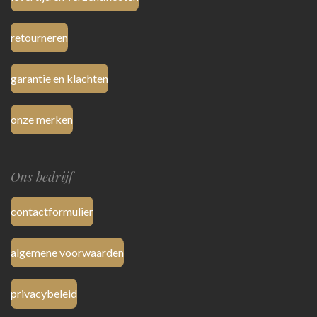
retourneren
garantie en klachten
onze merken
Ons bedrijf
contactformulier
algemene voorwaarden
privacybeleid