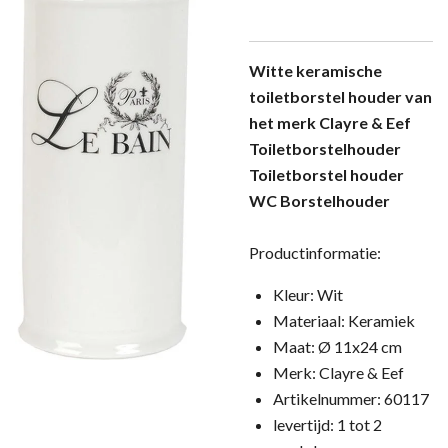
Witte keramische
toiletborstel houder van
het merk Clayre & Eef
Toiletborstelhouder
Toiletborstel houder
WC Borstelhouder
Productinformatie:
Kleur: Wit
Materiaal: Keramiek
Maat: Ø 11x24 cm
Merk: Clayre & Eef
Artikelnummer: 60117
levertijd: 1 tot 2