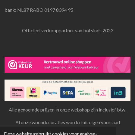
bank: NL87 RABO 0197 8394 95
Officieel verkooppartner van bol sinds 2023
Alle genoemde prijzen in onze webshop zijn inclusief btw.
Al onze woondecoraties worden uit eigen voorraad
aangeboden en verzonden.
Deze website gebruikt cookies voor analyse-