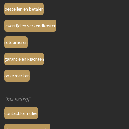
bestellen en betalen
levertijd en verzendkosten
retourneren
garantie en klachten
onze merken
Ons bedrijf
contactformulier