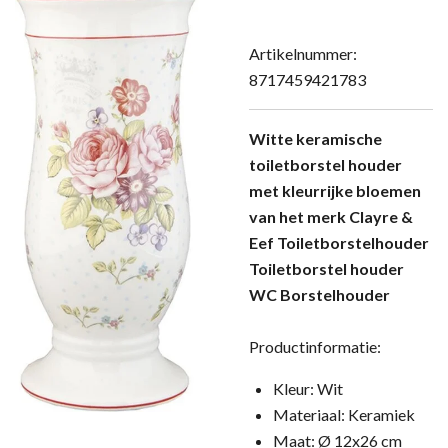
Artikelnummer:
8717459421783
Witte keramische
toiletborstel houder
met kleurrijke bloemen
van het merk Clayre &
Eef Toiletborstelhouder
Toiletborstel houder
WC Borstelhouder
Productinformatie:
Kleur: Wit
Materiaal: Keramiek
Maat: Ø 12x26 cm