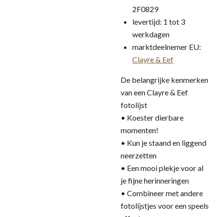
2F0829
levertijd: 1 tot 3
werkdagen
marktdeelnemer EU:
Clayre & Eef
De belangrijke kenmerken
van een Clayre & Eef
fotolijst
• Koester dierbare
momenten!
• Kun je staand en liggend
neerzetten
• Een mooi plekje voor al
je fijne herinneringen
• Combineer met andere
fotolijstjes voor een speels