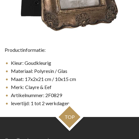
Productinformatie:
Kleur: Goudkleurig
Materiaal: Polyresin / Glas
Maat: 17x2x21 cm / 10x15 cm
Merk: Clayre & Eef
Artikelnummer: 2F0829
levertijd: 1 tot 2 werkdagen
TOP