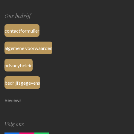
Ons bedrijf
contactformulier
algemene voorwaarden
privacybeleid
bedrijfsgegevens
Reviews
Volg ons