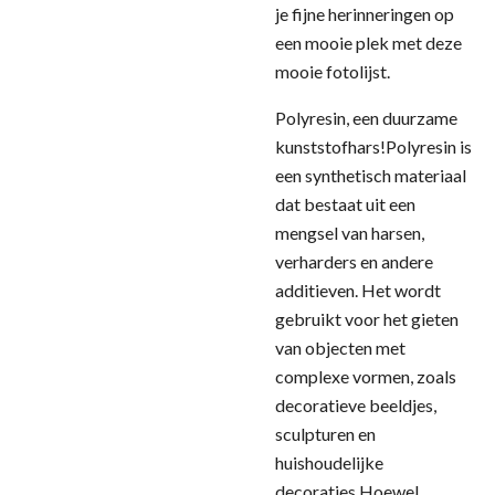
je fijne herinneringen op
een mooie plek met deze
mooie fotolijst.
Polyresin, een duurzame
kunststofhars!Polyresin is
een synthetisch materiaal
dat bestaat uit een
mengsel van harsen,
verharders en andere
additieven. Het wordt
gebruikt voor het gieten
van objecten met
complexe vormen, zoals
decoratieve beeldjes,
sculpturen en
huishoudelijke
decoraties.Hoewel