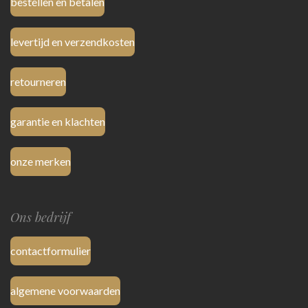
bestellen en betalen
levertijd en verzendkosten
retourneren
garantie en klachten
onze merken
Ons bedrijf
contactformulier
algemene voorwaarden