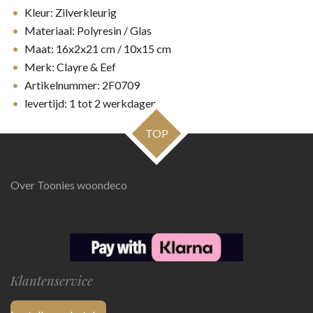
Kleur: Zilverkleurig
Materiaal: Polyresin / Glas
Maat: 16x2x21 cm / 10x15 cm
Merk: Clayre & Eef
Artikelnummer: 2F0709
levertijd: 1 tot 2 werkdagen
TOP
Over Toonies woondeco
Klantenservice