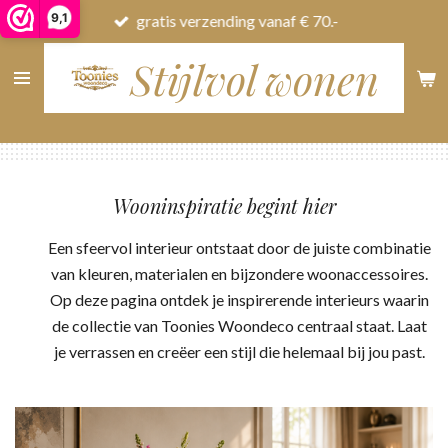
9,1
gratis verzending vanaf € 70.-
Ga
direct
Stijlvol wonen
naar
de
hoofdinhoud
Wooninspiratie begint hier
Een sfeervol interieur ontstaat door de juiste combinatie
van kleuren, materialen en bijzondere woonaccessoires.
Op deze pagina ontdek je inspirerende interieurs waarin
de collectie van Toonies Woondeco centraal staat. Laat
je verrassen en creëer een stijl die helemaal bij jou past.