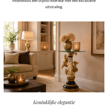
moeiteloos een stijlvol interieur met een exclusieve
uitstraling.
Koninklijke elegantie