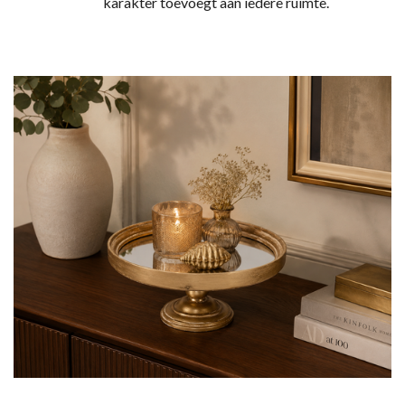
karakter toevoegt aan iedere ruimte.