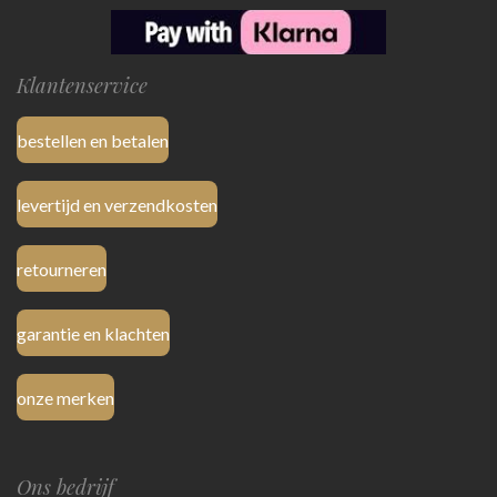
Klantenservice
bestellen en betalen
levertijd en verzendkosten
retourneren
garantie en klachten
onze merken
Ons bedrijf