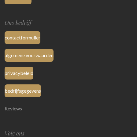
Ons bedrijf
contactformulier
algemene voorwaarden
privacybeleid
bedrijfsgegevens
Reviews
Volg ons