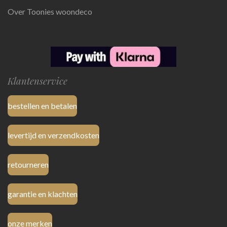
Over Toonies woondeco
Klantenservice
bestellen en betalen
levertijd en verzendkosten
retourneren
garantie en klachten
onze merken