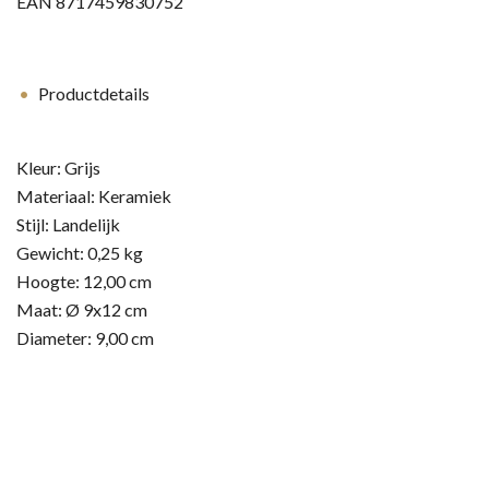
EAN
8717459830752
Productdetails
Kleur:
Grijs
Materiaal:
Keramiek
Stijl:
Landelijk
Gewicht:
0,25 kg
Hoogte:
12,00 cm
Maat:
Ø 9x12 cm
Diameter:
9,00 cm