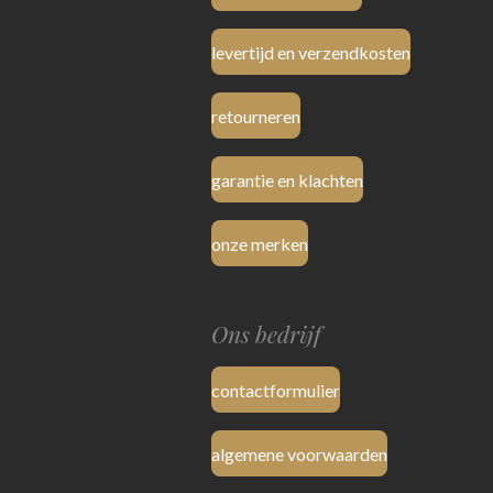
levertijd en verzendkosten
retourneren
garantie en klachten
onze merken
Ons bedrijf
contactformulier
algemene voorwaarden