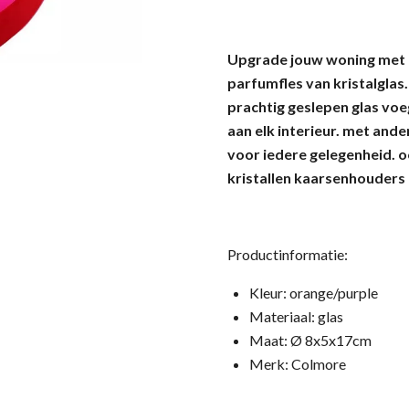
Upgrade jouw woning met 
parfumfles van kristalglas
prachtig geslepen glas vo
aan elk interieur. met and
voor iedere gelegenheid. 
kristallen kaarsenhouders u
Productinformatie:
Kleur: orange/purple
Materiaal: glas
Maat: Ø 8x5x17cm
Merk: Colmore